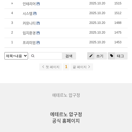
인테리어
»
2025.10.20
1515
시스템
4
2025.10.20
1512
커뮤니티
3
2025.10.20
1488
입지환경
2
2025.10.20
1475
프리미엄
1
2025.10.20
1453
검색
쓰기
태그
1
첫 페이지
끝 페이지
에테르노 압구정
에테르노 압구정
공식 홈페이지