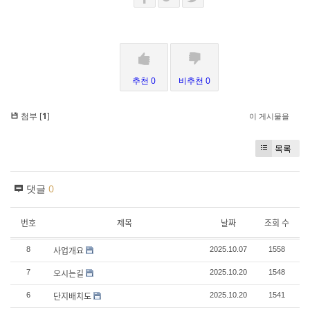
추천 0
비추천 0
첨부 [
1
]
이 게시물을
목록
댓글
0
번호
제목
날짜
조회 수
사업개요
8
2025.10.07
1558
오시는길
7
2025.10.20
1548
단지배치도
6
2025.10.20
1541