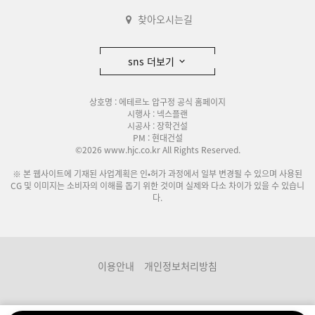
찾아오시는길
sns 더보기
상호명 : 에테르노 압구정 공식 홈페이지
시행사 : 넥스플랜
시공사 : 장학건설
PM : 현대건설
©2026 www.hjc.co.kr All Rights Reserved.
※ 본 웹사이트에 기재된 사업계획은 인•허가 과정에서 일부 변경될 수 있으며 사용된
CG 및 이미지는 소비자의 이해를 돕기 위한 것이며 실제와 다소 차이가 있을 수 있습니
다.
이용안내
개인정보처리방침