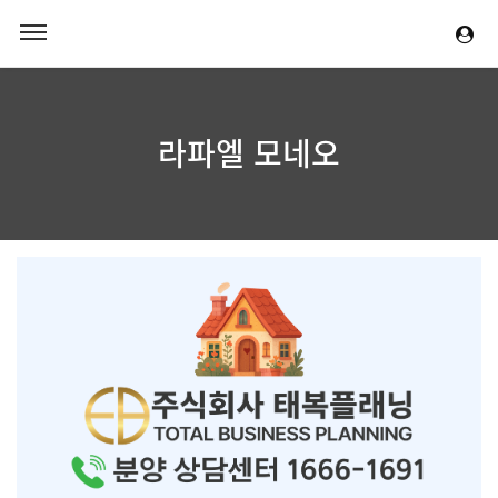
라파엘 모네오