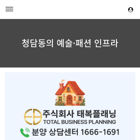
청담동의 예술·패션 인프라