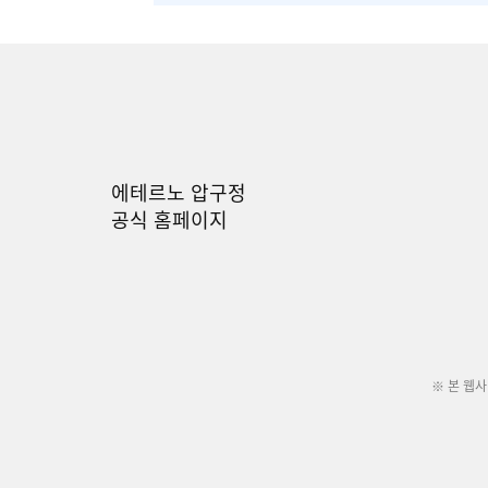
에테르노 압구정
공식 홈페이지
※ 본 웹