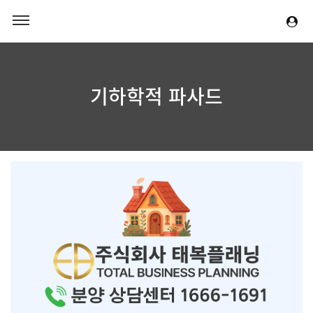
기하학적 파사드